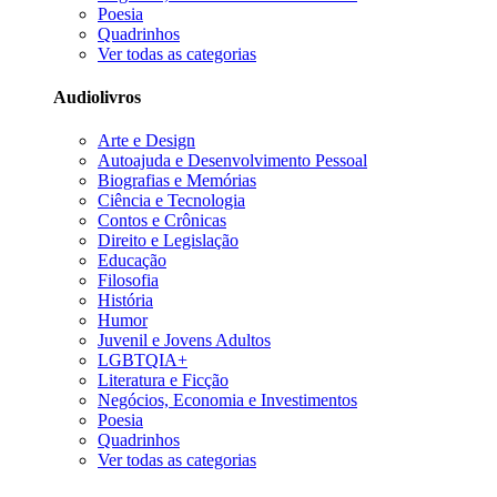
Poesia
Quadrinhos
Ver todas as categorias
Audiolivros
Arte e Design
Autoajuda e Desenvolvimento Pessoal
Biografias e Memórias
Ciência e Tecnologia
Contos e Crônicas
Direito e Legislação
Educação
Filosofia
História
Humor
Juvenil e Jovens Adultos
LGBTQIA+
Literatura e Ficção
Negócios, Economia e Investimentos
Poesia
Quadrinhos
Ver todas as categorias