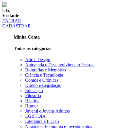
Olá,
Visitante
ENTRAR
CADASTRAR
Minha Conta
Todas as categorias
Arte e Design
Autoajuda e Desenvolvimento Pessoal
Biografias e Memórias
Ciência e Tecnologia
Contos e Crônicas
Direito e Legislação
Educação
Filosofia
História
Humor
Juvenil e Jovens Adultos
LGBTQIA+
Literatura e Ficção
Negócios, Economia e Investimentos