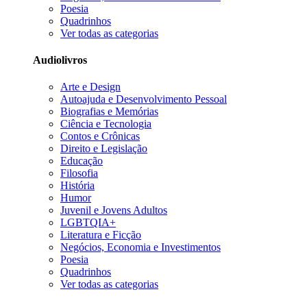
Poesia
Quadrinhos
Ver todas as categorias
Audiolivros
Arte e Design
Autoajuda e Desenvolvimento Pessoal
Biografias e Memórias
Ciência e Tecnologia
Contos e Crônicas
Direito e Legislação
Educação
Filosofia
História
Humor
Juvenil e Jovens Adultos
LGBTQIA+
Literatura e Ficção
Negócios, Economia e Investimentos
Poesia
Quadrinhos
Ver todas as categorias