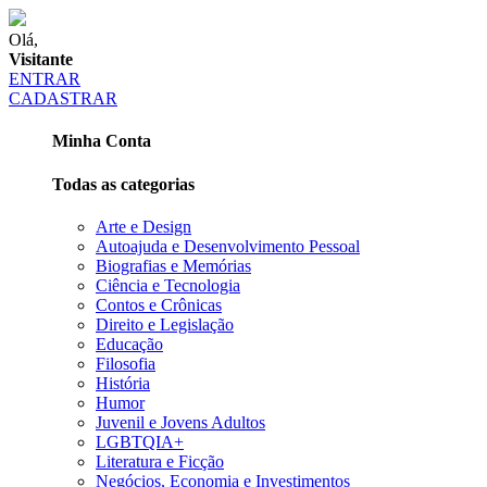
Olá,
Visitante
ENTRAR
CADASTRAR
Minha Conta
Todas as categorias
Arte e Design
Autoajuda e Desenvolvimento Pessoal
Biografias e Memórias
Ciência e Tecnologia
Contos e Crônicas
Direito e Legislação
Educação
Filosofia
História
Humor
Juvenil e Jovens Adultos
LGBTQIA+
Literatura e Ficção
Negócios, Economia e Investimentos