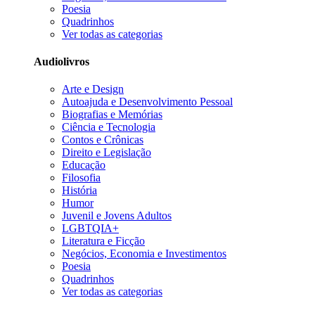
Poesia
Quadrinhos
Ver todas as categorias
Audiolivros
Arte e Design
Autoajuda e Desenvolvimento Pessoal
Biografias e Memórias
Ciência e Tecnologia
Contos e Crônicas
Direito e Legislação
Educação
Filosofia
História
Humor
Juvenil e Jovens Adultos
LGBTQIA+
Literatura e Ficção
Negócios, Economia e Investimentos
Poesia
Quadrinhos
Ver todas as categorias