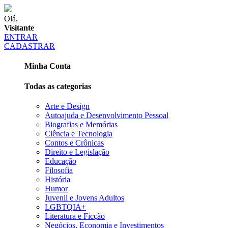
Olá,
Visitante
ENTRAR
CADASTRAR
Minha Conta
Todas as categorias
Arte e Design
Autoajuda e Desenvolvimento Pessoal
Biografias e Memórias
Ciência e Tecnologia
Contos e Crônicas
Direito e Legislação
Educação
Filosofia
História
Humor
Juvenil e Jovens Adultos
LGBTQIA+
Literatura e Ficção
Negócios, Economia e Investimentos