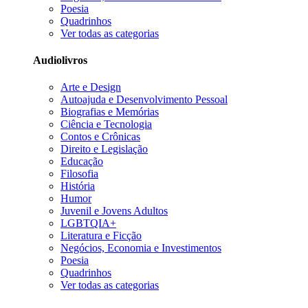
Poesia
Quadrinhos
Ver todas as categorias
Audiolivros
Arte e Design
Autoajuda e Desenvolvimento Pessoal
Biografias e Memórias
Ciência e Tecnologia
Contos e Crônicas
Direito e Legislação
Educação
Filosofia
História
Humor
Juvenil e Jovens Adultos
LGBTQIA+
Literatura e Ficção
Negócios, Economia e Investimentos
Poesia
Quadrinhos
Ver todas as categorias