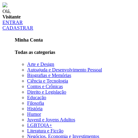
Olá,
Visitante
ENTRAR
CADASTRAR
Minha Conta
Todas as categorias
Arte e Design
Autoajuda e Desenvolvimento Pessoal
Biografias e Memórias
Ciência e Tecnologia
Contos e Crônicas
Direito e Legislação
Educação
Filosofia
História
Humor
Juvenil e Jovens Adultos
LGBTQIA+
Literatura e Ficção
Negócios, Economia e Investimentos