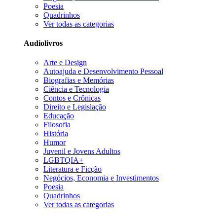
Poesia
Quadrinhos
Ver todas as categorias
Audiolivros
Arte e Design
Autoajuda e Desenvolvimento Pessoal
Biografias e Memórias
Ciência e Tecnologia
Contos e Crônicas
Direito e Legislação
Educação
Filosofia
História
Humor
Juvenil e Jovens Adultos
LGBTQIA+
Literatura e Ficção
Negócios, Economia e Investimentos
Poesia
Quadrinhos
Ver todas as categorias