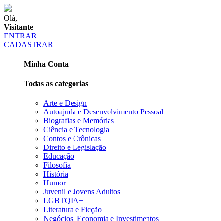
Olá,
Visitante
ENTRAR
CADASTRAR
Minha Conta
Todas as categorias
Arte e Design
Autoajuda e Desenvolvimento Pessoal
Biografias e Memórias
Ciência e Tecnologia
Contos e Crônicas
Direito e Legislação
Educação
Filosofia
História
Humor
Juvenil e Jovens Adultos
LGBTQIA+
Literatura e Ficção
Negócios, Economia e Investimentos