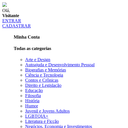
Olá,
Visitante
ENTRAR
CADASTRAR
Minha Conta
Todas as categorias
Arte e Design
Autoajuda e Desenvolvimento Pessoal
Biografias e Memórias
Ciência e Tecnologia
Contos e Crônicas
Direito e Legislação
Educação
Filosofia
História
Humor
Juvenil e Jovens Adultos
LGBTQIA+
Literatura e Ficção
Negócios, Economia e Investimentos