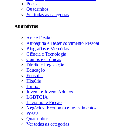
Poesia
Quadrinhos
Ver todas as categorias
Audiolivros
Arte e Design
Autoajuda e Desenvolvimento Pessoal
Biografias e Memórias
Ciência e Tecnologia
Contos e Crônicas
Direito e Legislação
Educação
Filosofia
História
Humor
Juvenil e Jovens Adultos
LGBTQIA+
Literatura e Ficção
Negócios, Economia e Investimentos
Poesia
Quadrinhos
Ver todas as categorias