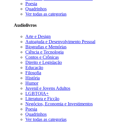
Poesia
Quadrinhos
Ver todas as categorias
Audiolivros
Arte e Design
Autoajuda e Desenvolvimento Pessoal
Biografias e Memórias
Ciência e Tecnologia
Contos e Crônicas
Direito e Legislação
Educação
Filosofia
História
Humor
Juvenil e Jovens Adultos
LGBTQIA+
Literatura e Ficção
Negócios, Economia e Investimentos
Poesia
Quadrinhos
Ver todas as categorias