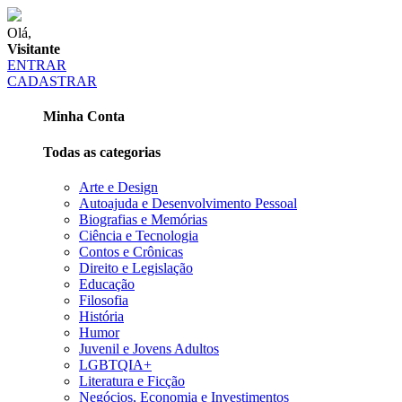
Olá,
Visitante
ENTRAR
CADASTRAR
Minha Conta
Todas as categorias
Arte e Design
Autoajuda e Desenvolvimento Pessoal
Biografias e Memórias
Ciência e Tecnologia
Contos e Crônicas
Direito e Legislação
Educação
Filosofia
História
Humor
Juvenil e Jovens Adultos
LGBTQIA+
Literatura e Ficção
Negócios, Economia e Investimentos