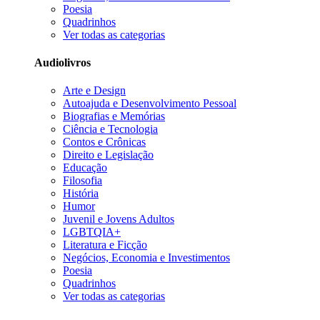
Poesia
Quadrinhos
Ver todas as categorias
Audiolivros
Arte e Design
Autoajuda e Desenvolvimento Pessoal
Biografias e Memórias
Ciência e Tecnologia
Contos e Crônicas
Direito e Legislação
Educação
Filosofia
História
Humor
Juvenil e Jovens Adultos
LGBTQIA+
Literatura e Ficção
Negócios, Economia e Investimentos
Poesia
Quadrinhos
Ver todas as categorias