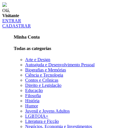
Olá,
Visitante
ENTRAR
CADASTRAR
Minha Conta
Todas as categorias
Arte e Design
Autoajuda e Desenvolvimento Pessoal
Biografias e Memórias
Ciência e Tecnologia
Contos e Crônicas
Direito e Legislação
Educação
Filosofia
História
Humor
Juvenil e Jovens Adultos
LGBTQIA+
Literatura e Ficção
Negócios, Economia e Investimentos