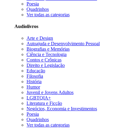
Poesia
Quadrinhos
Ver todas as categorias
Audiolivros
Arte e Design
Autoajuda e Desenvolvimento Pessoal
Biografias e Memórias
Ciência e Tecnologia
Contos e Crônicas
Direito e Legislação
Educação
Filosofia
História
Humor
Juvenil e Jovens Adultos
LGBTQIA+
Literatura e Ficção
Negócios, Economia e Investimentos
Poesia
Quadrinhos
Ver todas as categorias