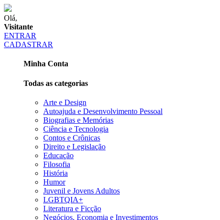
Olá,
Visitante
ENTRAR
CADASTRAR
Minha Conta
Todas as categorias
Arte e Design
Autoajuda e Desenvolvimento Pessoal
Biografias e Memórias
Ciência e Tecnologia
Contos e Crônicas
Direito e Legislação
Educação
Filosofia
História
Humor
Juvenil e Jovens Adultos
LGBTQIA+
Literatura e Ficção
Negócios, Economia e Investimentos