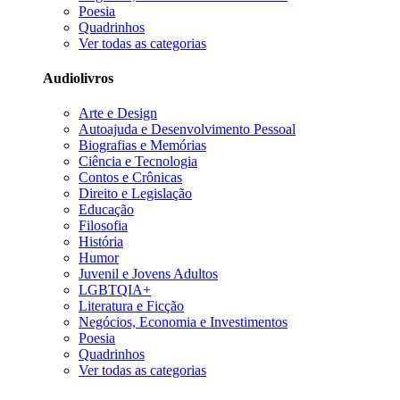
Poesia
Quadrinhos
Ver todas as categorias
Audiolivros
Arte e Design
Autoajuda e Desenvolvimento Pessoal
Biografias e Memórias
Ciência e Tecnologia
Contos e Crônicas
Direito e Legislação
Educação
Filosofia
História
Humor
Juvenil e Jovens Adultos
LGBTQIA+
Literatura e Ficção
Negócios, Economia e Investimentos
Poesia
Quadrinhos
Ver todas as categorias