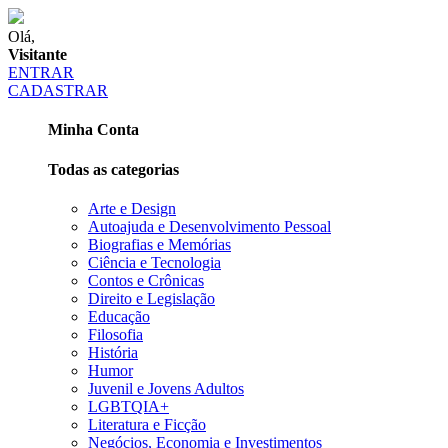
Olá,
Visitante
ENTRAR
CADASTRAR
Minha Conta
Todas as categorias
Arte e Design
Autoajuda e Desenvolvimento Pessoal
Biografias e Memórias
Ciência e Tecnologia
Contos e Crônicas
Direito e Legislação
Educação
Filosofia
História
Humor
Juvenil e Jovens Adultos
LGBTQIA+
Literatura e Ficção
Negócios, Economia e Investimentos