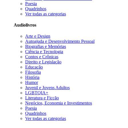
Poesia
Quadrinhos
Ver todas as categorias
Audiolivros
Arte e Design
Autoajuda e Desenvolvimento Pessoal
Biografias e Memórias
Ciência e Tecnologia
Contos e Crônicas
Direito e Legislação
Educação
Filosofia
História
Humor
Juvenil e Jovens Adultos
LGBTQIA+
Literatura e Ficção
Negócios, Economia e Investimentos
Poesia
Quadrinhos
Ver todas as categorias