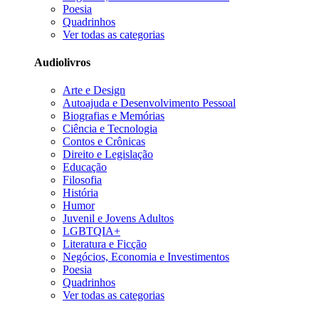
Poesia
Quadrinhos
Ver todas as categorias
Audiolivros
Arte e Design
Autoajuda e Desenvolvimento Pessoal
Biografias e Memórias
Ciência e Tecnologia
Contos e Crônicas
Direito e Legislação
Educação
Filosofia
História
Humor
Juvenil e Jovens Adultos
LGBTQIA+
Literatura e Ficção
Negócios, Economia e Investimentos
Poesia
Quadrinhos
Ver todas as categorias