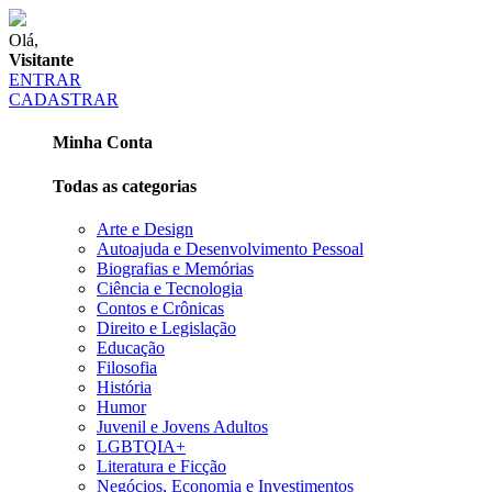
Olá,
Visitante
ENTRAR
CADASTRAR
Minha Conta
Todas as categorias
Arte e Design
Autoajuda e Desenvolvimento Pessoal
Biografias e Memórias
Ciência e Tecnologia
Contos e Crônicas
Direito e Legislação
Educação
Filosofia
História
Humor
Juvenil e Jovens Adultos
LGBTQIA+
Literatura e Ficção
Negócios, Economia e Investimentos