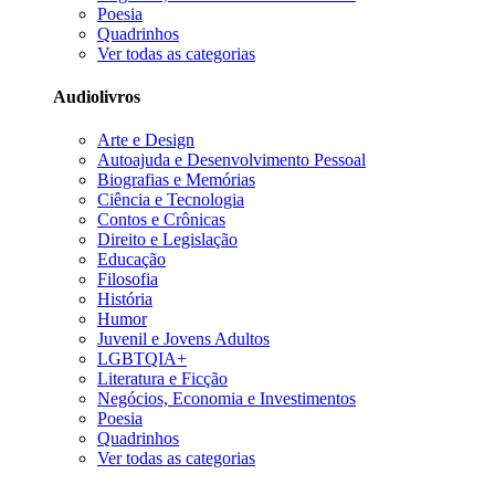
Poesia
Quadrinhos
Ver todas as categorias
Audiolivros
Arte e Design
Autoajuda e Desenvolvimento Pessoal
Biografias e Memórias
Ciência e Tecnologia
Contos e Crônicas
Direito e Legislação
Educação
Filosofia
História
Humor
Juvenil e Jovens Adultos
LGBTQIA+
Literatura e Ficção
Negócios, Economia e Investimentos
Poesia
Quadrinhos
Ver todas as categorias