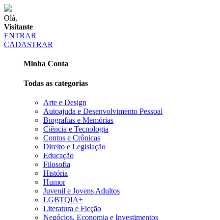
Olá,
Visitante
ENTRAR
CADASTRAR
Minha Conta
Todas as categorias
Arte e Design
Autoajuda e Desenvolvimento Pessoal
Biografias e Memórias
Ciência e Tecnologia
Contos e Crônicas
Direito e Legislação
Educação
Filosofia
História
Humor
Juvenil e Jovens Adultos
LGBTQIA+
Literatura e Ficção
Negócios, Economia e Investimentos