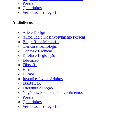
Poesia
Quadrinhos
Ver todas as categorias
Audiolivros
Arte e Design
Autoajuda e Desenvolvimento Pessoal
Biografias e Memórias
Ciência e Tecnologia
Contos e Crônicas
Direito e Legislação
Educação
Filosofia
História
Humor
Juvenil e Jovens Adultos
LGBTQIA+
Literatura e Ficção
Negócios, Economia e Investimentos
Poesia
Quadrinhos
Ver todas as categorias