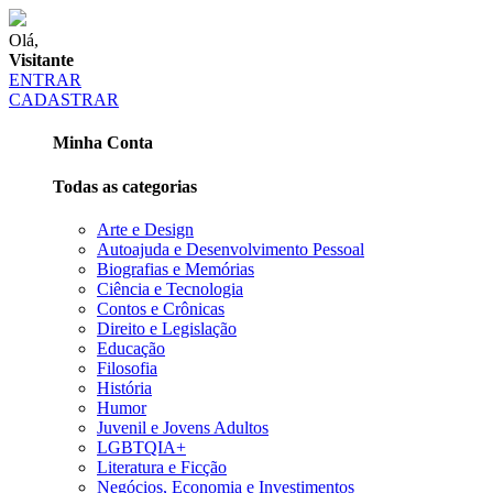
Olá,
Visitante
ENTRAR
CADASTRAR
Minha Conta
Todas as categorias
Arte e Design
Autoajuda e Desenvolvimento Pessoal
Biografias e Memórias
Ciência e Tecnologia
Contos e Crônicas
Direito e Legislação
Educação
Filosofia
História
Humor
Juvenil e Jovens Adultos
LGBTQIA+
Literatura e Ficção
Negócios, Economia e Investimentos