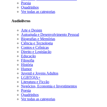
Poesia
Quadrinhos
Ver todas as categorias
Audiolivros
Arte e Design
Autoajuda e Desenvolvimento Pessoal
Biografias e Memórias
Ciência e Tecnologia
Contos e Crônicas
Direito e Legislação
Educação
Filosofia
História
Humor
Juvenil e Jovens Adultos
LGBTQIA+
Literatura e Ficção
Negócios, Economia e Investimentos
Poesia
Quadrinhos
Ver todas as categorias