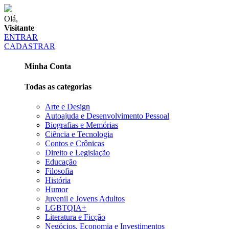
Olá,
Visitante
ENTRAR
CADASTRAR
Minha Conta
Todas as categorias
Arte e Design
Autoajuda e Desenvolvimento Pessoal
Biografias e Memórias
Ciência e Tecnologia
Contos e Crônicas
Direito e Legislação
Educação
Filosofia
História
Humor
Juvenil e Jovens Adultos
LGBTQIA+
Literatura e Ficção
Negócios, Economia e Investimentos