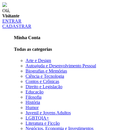
Olá,
Visitante
ENTRAR
CADASTRAR
Minha Conta
Todas as categorias
Arte e Design
Autoajuda e Desenvolvimento Pessoal
Biografias e Memórias
Ciência e Tecnologia
Contos e Crônicas
Direito e Legislação
Educação
Filosofia
História
Humor
Juvenil e Jovens Adultos
LGBTQIA+
Literatura e Ficção
Negócios, Economia e Investimentos