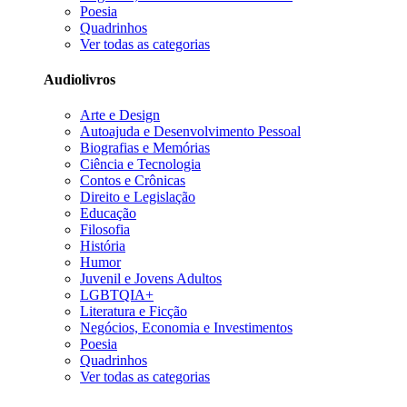
Poesia
Quadrinhos
Ver todas as categorias
Audiolivros
Arte e Design
Autoajuda e Desenvolvimento Pessoal
Biografias e Memórias
Ciência e Tecnologia
Contos e Crônicas
Direito e Legislação
Educação
Filosofia
História
Humor
Juvenil e Jovens Adultos
LGBTQIA+
Literatura e Ficção
Negócios, Economia e Investimentos
Poesia
Quadrinhos
Ver todas as categorias