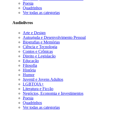
Poesia
Quadrinhos
Ver todas as categorias
Audiolivros
Arte e Design
Autoajuda e Desenvolvimento Pessoal
Biografias e Memórias
Ciência e Tecnologia
Contos e Crônicas
Direito e Legislação
Educação
Filosofia
História
Humor
Juvenil e Jovens Adultos
LGBTQIA+
Literatura e Ficção
Negócios, Economia e Investimentos
Poesia
Quadrinhos
Ver todas as categorias