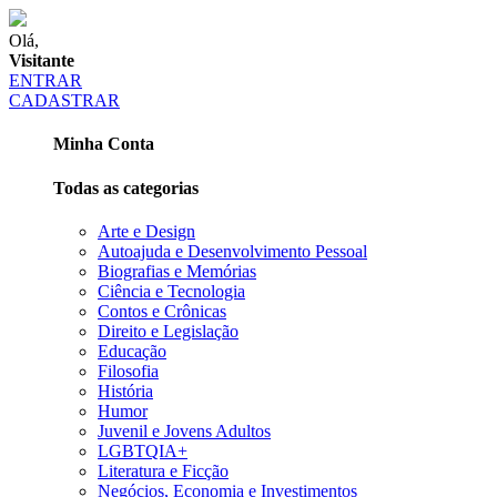
Olá,
Visitante
ENTRAR
CADASTRAR
Minha Conta
Todas as categorias
Arte e Design
Autoajuda e Desenvolvimento Pessoal
Biografias e Memórias
Ciência e Tecnologia
Contos e Crônicas
Direito e Legislação
Educação
Filosofia
História
Humor
Juvenil e Jovens Adultos
LGBTQIA+
Literatura e Ficção
Negócios, Economia e Investimentos