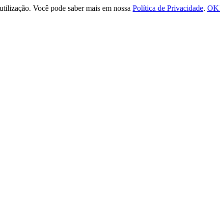
e utilização. Você pode saber mais em nossa
Política de Privacidade
.
OK