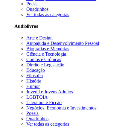
Poesia
Quadrinhos
Ver todas as categorias
Audiolivros
Arte e Design
Autoajuda e Desenvolvimento Pessoal
Biografias e Memórias
Ciência e Tecnologia
Contos e Crônicas
Direito e Legislação
Educação
Filosofia
História
Humor
Juvenil e Jovens Adultos
LGBTQIA+
Literatura e Ficção
Negócios, Economia e Investimentos
Poesia
Quadrinhos
Ver todas as categorias