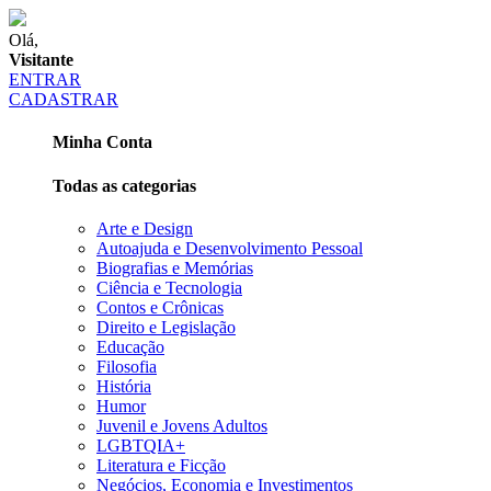
Olá,
Visitante
ENTRAR
CADASTRAR
Minha Conta
Todas as categorias
Arte e Design
Autoajuda e Desenvolvimento Pessoal
Biografias e Memórias
Ciência e Tecnologia
Contos e Crônicas
Direito e Legislação
Educação
Filosofia
História
Humor
Juvenil e Jovens Adultos
LGBTQIA+
Literatura e Ficção
Negócios, Economia e Investimentos