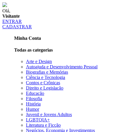
Olá,
Visitante
ENTRAR
CADASTRAR
Minha Conta
Todas as categorias
Arte e Design
Autoajuda e Desenvolvimento Pessoal
Biografias e Memórias
Ciência e Tecnologia
Contos e Crônicas
Direito e Legislação
Educação
Filosofia
História
Humor
Juvenil e Jovens Adultos
LGBTQIA+
Literatura e Ficção
Negócios, Economia e Investimentos