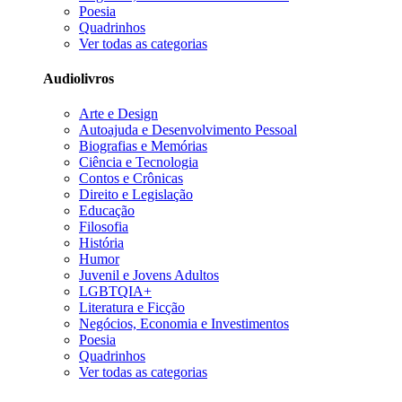
Poesia
Quadrinhos
Ver todas as categorias
Audiolivros
Arte e Design
Autoajuda e Desenvolvimento Pessoal
Biografias e Memórias
Ciência e Tecnologia
Contos e Crônicas
Direito e Legislação
Educação
Filosofia
História
Humor
Juvenil e Jovens Adultos
LGBTQIA+
Literatura e Ficção
Negócios, Economia e Investimentos
Poesia
Quadrinhos
Ver todas as categorias