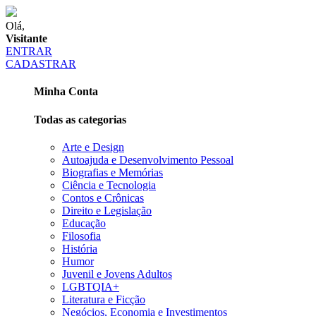
Olá,
Visitante
ENTRAR
CADASTRAR
Minha Conta
Todas as categorias
Arte e Design
Autoajuda e Desenvolvimento Pessoal
Biografias e Memórias
Ciência e Tecnologia
Contos e Crônicas
Direito e Legislação
Educação
Filosofia
História
Humor
Juvenil e Jovens Adultos
LGBTQIA+
Literatura e Ficção
Negócios, Economia e Investimentos