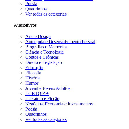
Poesia
Quadrinhos
Ver todas as categorias
Audiolivros
Arte e Design
Autoajuda e Desenvolvimento Pessoal
Biografias e Memórias
Ciência e Tecnologia
Contos e Crônicas
Direito e Legislação
Educação
Filosofia
História
Humor
Juvenil e Jovens Adultos
LGBTQIA+
Literatura e Ficção
Negócios, Economia e Investimentos
Poesia
Quadrinhos
Ver todas as categorias