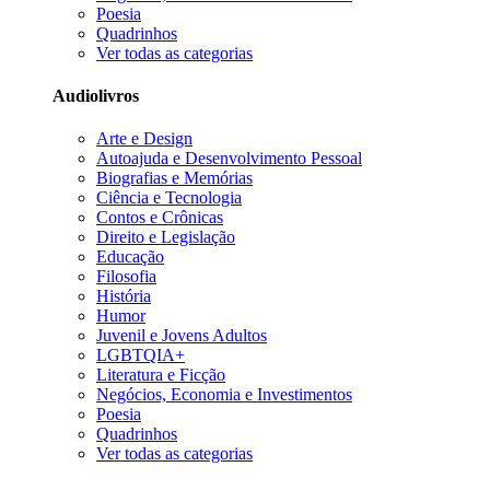
Poesia
Quadrinhos
Ver todas as categorias
Audiolivros
Arte e Design
Autoajuda e Desenvolvimento Pessoal
Biografias e Memórias
Ciência e Tecnologia
Contos e Crônicas
Direito e Legislação
Educação
Filosofia
História
Humor
Juvenil e Jovens Adultos
LGBTQIA+
Literatura e Ficção
Negócios, Economia e Investimentos
Poesia
Quadrinhos
Ver todas as categorias