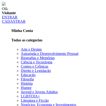
Olá,
Visitante
ENTRAR
CADASTRAR
Minha Conta
Todas as categorias
Arte e Design
Autoajuda e Desenvolvimento Pessoal
Biografias e Memórias
Ciência e Tecnologia
Contos e Crônicas
Direito e Legislação
Educação
Filosofia
História
Humor
Juvenil e Jovens Adultos
LGBTQIA+
Literatura e Ficção
Negócios, Economia e Investimentos