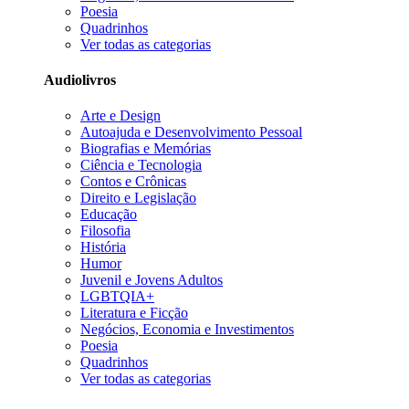
Poesia
Quadrinhos
Ver todas as categorias
Audiolivros
Arte e Design
Autoajuda e Desenvolvimento Pessoal
Biografias e Memórias
Ciência e Tecnologia
Contos e Crônicas
Direito e Legislação
Educação
Filosofia
História
Humor
Juvenil e Jovens Adultos
LGBTQIA+
Literatura e Ficção
Negócios, Economia e Investimentos
Poesia
Quadrinhos
Ver todas as categorias