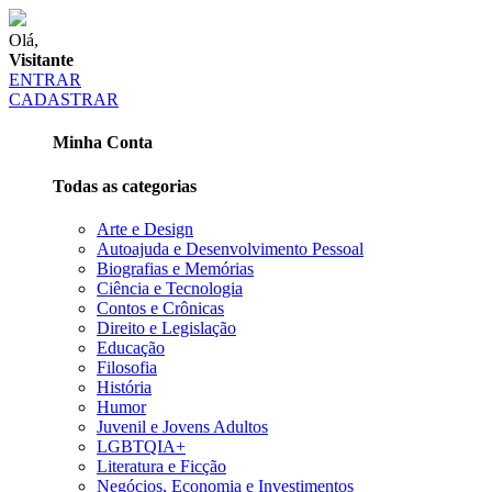
Olá,
Visitante
ENTRAR
CADASTRAR
Minha Conta
Todas as categorias
Arte e Design
Autoajuda e Desenvolvimento Pessoal
Biografias e Memórias
Ciência e Tecnologia
Contos e Crônicas
Direito e Legislação
Educação
Filosofia
História
Humor
Juvenil e Jovens Adultos
LGBTQIA+
Literatura e Ficção
Negócios, Economia e Investimentos