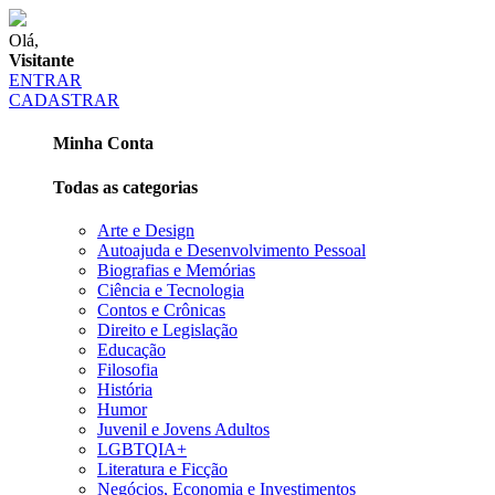
Olá,
Visitante
ENTRAR
CADASTRAR
Minha Conta
Todas as categorias
Arte e Design
Autoajuda e Desenvolvimento Pessoal
Biografias e Memórias
Ciência e Tecnologia
Contos e Crônicas
Direito e Legislação
Educação
Filosofia
História
Humor
Juvenil e Jovens Adultos
LGBTQIA+
Literatura e Ficção
Negócios, Economia e Investimentos