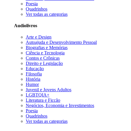
Poesia
Quadrinhos
Ver todas as categorias
Audiolivros
Arte e Design
Autoajuda e Desenvolvimento Pessoal
Biografias e Memórias
Ciência e Tecnologia
Contos e Crônicas
Direito e Legislação
Educação
Filosofia
História
Humor
Juvenil e Jovens Adultos
LGBTQIA+
Literatura e Ficção
Negócios, Economia e Investimentos
Poesia
Quadrinhos
Ver todas as categorias