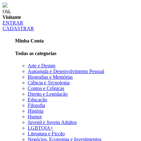
Olá,
Visitante
ENTRAR
CADASTRAR
Minha Conta
Todas as categorias
Arte e Design
Autoajuda e Desenvolvimento Pessoal
Biografias e Memórias
Ciência e Tecnologia
Contos e Crônicas
Direito e Legislação
Educação
Filosofia
História
Humor
Juvenil e Jovens Adultos
LGBTQIA+
Literatura e Ficção
Negócios, Economia e Investimentos