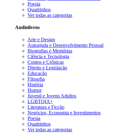
Poesia
Quadrinhos
Ver todas as categorias
Audiolivros
Arte e Design
Autoajuda e Desenvolvimento Pessoal
Biografias e Memórias
Ciência e Tecnologia
Contos e Crônicas
Direito e Legislação
Educação
Filosofia
História
Humor
Juvenil e Jovens Adultos
LGBTQIA+
Literatura e Ficção
Negócios, Economia e Investimentos
Poesia
Quadrinhos
Ver todas as categorias