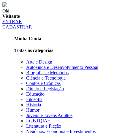
Olá,
Visitante
ENTRAR
CADASTRAR
Minha Conta
Todas as categorias
Arte e Design
Autoajuda e Desenvolvimento Pessoal
Biografias e Memórias
Ciência e Tecnologia
Contos e Crônicas
Direito e Legislação
Educação
Filosofia
História
Humor
Juvenil e Jovens Adultos
LGBTQIA+
Literatura e Ficção
Negócios, Economia e Investimentos