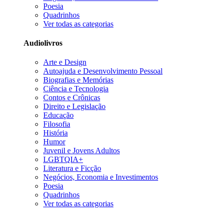
Poesia
Quadrinhos
Ver todas as categorias
Audiolivros
Arte e Design
Autoajuda e Desenvolvimento Pessoal
Biografias e Memórias
Ciência e Tecnologia
Contos e Crônicas
Direito e Legislação
Educação
Filosofia
História
Humor
Juvenil e Jovens Adultos
LGBTQIA+
Literatura e Ficção
Negócios, Economia e Investimentos
Poesia
Quadrinhos
Ver todas as categorias