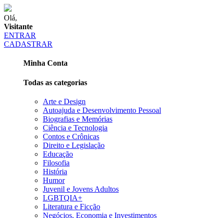
Olá,
Visitante
ENTRAR
CADASTRAR
Minha Conta
Todas as categorias
Arte e Design
Autoajuda e Desenvolvimento Pessoal
Biografias e Memórias
Ciência e Tecnologia
Contos e Crônicas
Direito e Legislação
Educação
Filosofia
História
Humor
Juvenil e Jovens Adultos
LGBTQIA+
Literatura e Ficção
Negócios, Economia e Investimentos