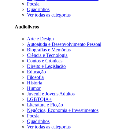
Poesia
Quadrinhos
Ver todas as categorias
Audiolivros
Arte e Design
Autoajuda e Desenvolvimento Pessoal
Biografias e Memórias
Ciência e Tecnologia
Contos e Crônicas
Direito e Legislação
Educação
Filosofia
História
Humor
Juvenil e Jovens Adultos
LGBTQIA+
Literatura e Ficção
Negócios, Economia e Investimentos
Poesia
Quadrinhos
Ver todas as categorias