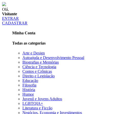
Olá,
Visitante
ENTRAR
CADASTRAR
Minha Conta
Todas as categorias
Arte e Design
Autoajuda e Desenvolvimento Pessoal
Biografias e Memórias
Ciência e Tecnologia
Contos e Crônicas
Direito e Legislação
Educação
Filosofia
História
Humor
Juvenil e Jovens Adultos
LGBTQIA+
Literatura e Ficção
Negócios, Economia e Investimentos