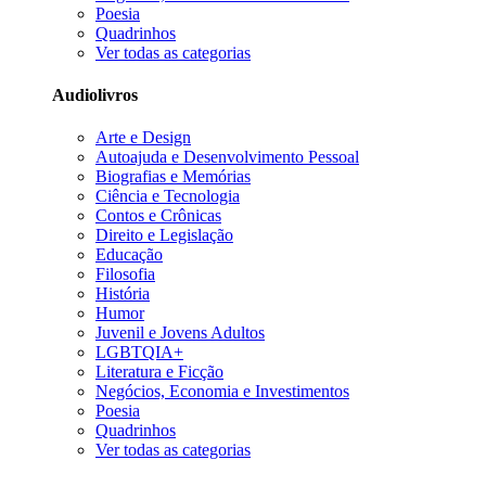
Poesia
Quadrinhos
Ver todas as categorias
Audiolivros
Arte e Design
Autoajuda e Desenvolvimento Pessoal
Biografias e Memórias
Ciência e Tecnologia
Contos e Crônicas
Direito e Legislação
Educação
Filosofia
História
Humor
Juvenil e Jovens Adultos
LGBTQIA+
Literatura e Ficção
Negócios, Economia e Investimentos
Poesia
Quadrinhos
Ver todas as categorias