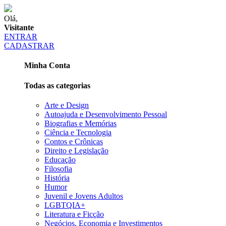
Olá,
Visitante
ENTRAR
CADASTRAR
Minha Conta
Todas as categorias
Arte e Design
Autoajuda e Desenvolvimento Pessoal
Biografias e Memórias
Ciência e Tecnologia
Contos e Crônicas
Direito e Legislação
Educação
Filosofia
História
Humor
Juvenil e Jovens Adultos
LGBTQIA+
Literatura e Ficção
Negócios, Economia e Investimentos