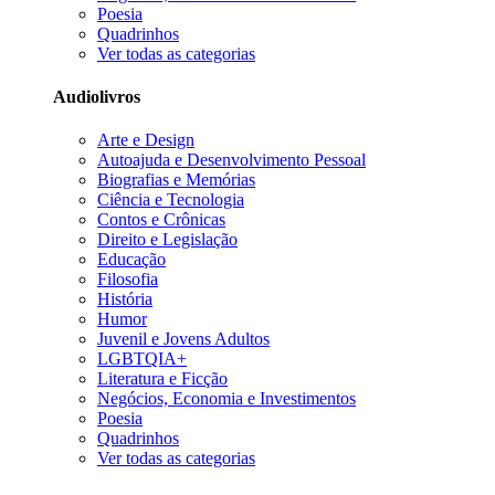
Poesia
Quadrinhos
Ver todas as categorias
Audiolivros
Arte e Design
Autoajuda e Desenvolvimento Pessoal
Biografias e Memórias
Ciência e Tecnologia
Contos e Crônicas
Direito e Legislação
Educação
Filosofia
História
Humor
Juvenil e Jovens Adultos
LGBTQIA+
Literatura e Ficção
Negócios, Economia e Investimentos
Poesia
Quadrinhos
Ver todas as categorias