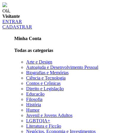
Olá,
Visitante
ENTRAR
CADASTRAR
Minha Conta
Todas as categorias
Arte e Design
Autoajuda e Desenvolvimento Pessoal
Biografias e Memórias
Ciência e Tecnologia
Contos e Crônicas
Direito e Legislação
Educação
Filosofia
História
Humor
Juvenil e Jovens Adultos
LGBTQIA+
Literatura e Ficção
Negócios, Economia e Investimentos