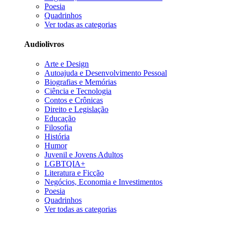
Poesia
Quadrinhos
Ver todas as categorias
Audiolivros
Arte e Design
Autoajuda e Desenvolvimento Pessoal
Biografias e Memórias
Ciência e Tecnologia
Contos e Crônicas
Direito e Legislação
Educação
Filosofia
História
Humor
Juvenil e Jovens Adultos
LGBTQIA+
Literatura e Ficção
Negócios, Economia e Investimentos
Poesia
Quadrinhos
Ver todas as categorias