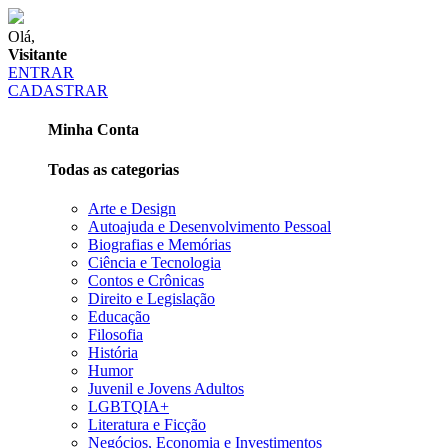
Olá,
Visitante
ENTRAR
CADASTRAR
Minha Conta
Todas as categorias
Arte e Design
Autoajuda e Desenvolvimento Pessoal
Biografias e Memórias
Ciência e Tecnologia
Contos e Crônicas
Direito e Legislação
Educação
Filosofia
História
Humor
Juvenil e Jovens Adultos
LGBTQIA+
Literatura e Ficção
Negócios, Economia e Investimentos