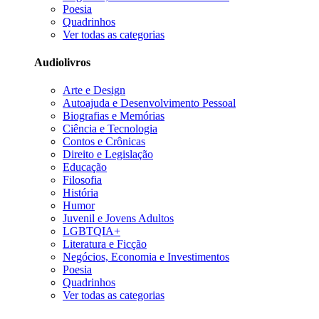
Poesia
Quadrinhos
Ver todas as categorias
Audiolivros
Arte e Design
Autoajuda e Desenvolvimento Pessoal
Biografias e Memórias
Ciência e Tecnologia
Contos e Crônicas
Direito e Legislação
Educação
Filosofia
História
Humor
Juvenil e Jovens Adultos
LGBTQIA+
Literatura e Ficção
Negócios, Economia e Investimentos
Poesia
Quadrinhos
Ver todas as categorias