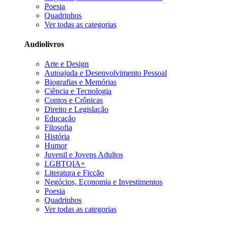
Poesia
Quadrinhos
Ver todas as categorias
Audiolivros
Arte e Design
Autoajuda e Desenvolvimento Pessoal
Biografias e Memórias
Ciência e Tecnologia
Contos e Crônicas
Direito e Legislação
Educação
Filosofia
História
Humor
Juvenil e Jovens Adultos
LGBTQIA+
Literatura e Ficção
Negócios, Economia e Investimentos
Poesia
Quadrinhos
Ver todas as categorias