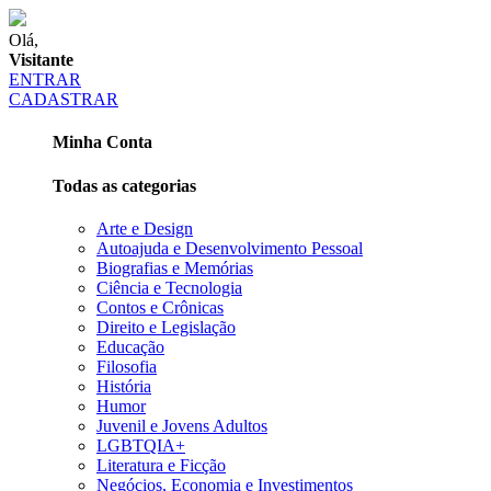
Olá,
Visitante
ENTRAR
CADASTRAR
Minha Conta
Todas as categorias
Arte e Design
Autoajuda e Desenvolvimento Pessoal
Biografias e Memórias
Ciência e Tecnologia
Contos e Crônicas
Direito e Legislação
Educação
Filosofia
História
Humor
Juvenil e Jovens Adultos
LGBTQIA+
Literatura e Ficção
Negócios, Economia e Investimentos