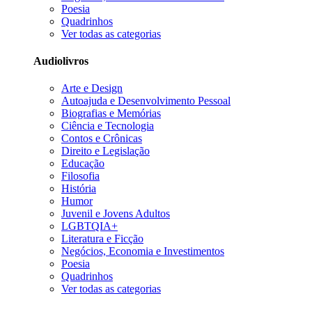
Poesia
Quadrinhos
Ver todas as categorias
Audiolivros
Arte e Design
Autoajuda e Desenvolvimento Pessoal
Biografias e Memórias
Ciência e Tecnologia
Contos e Crônicas
Direito e Legislação
Educação
Filosofia
História
Humor
Juvenil e Jovens Adultos
LGBTQIA+
Literatura e Ficção
Negócios, Economia e Investimentos
Poesia
Quadrinhos
Ver todas as categorias