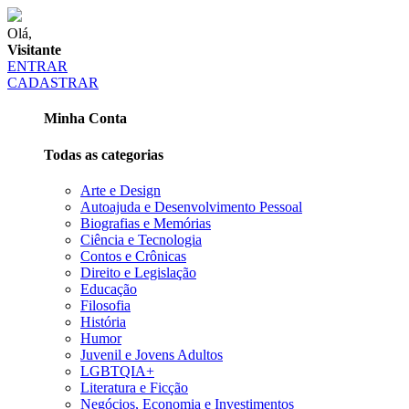
Olá,
Visitante
ENTRAR
CADASTRAR
Minha Conta
Todas as categorias
Arte e Design
Autoajuda e Desenvolvimento Pessoal
Biografias e Memórias
Ciência e Tecnologia
Contos e Crônicas
Direito e Legislação
Educação
Filosofia
História
Humor
Juvenil e Jovens Adultos
LGBTQIA+
Literatura e Ficção
Negócios, Economia e Investimentos