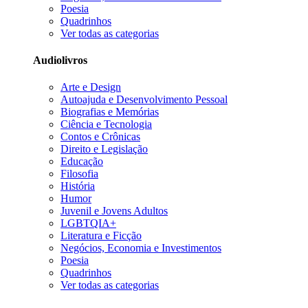
Poesia
Quadrinhos
Ver todas as categorias
Audiolivros
Arte e Design
Autoajuda e Desenvolvimento Pessoal
Biografias e Memórias
Ciência e Tecnologia
Contos e Crônicas
Direito e Legislação
Educação
Filosofia
História
Humor
Juvenil e Jovens Adultos
LGBTQIA+
Literatura e Ficção
Negócios, Economia e Investimentos
Poesia
Quadrinhos
Ver todas as categorias