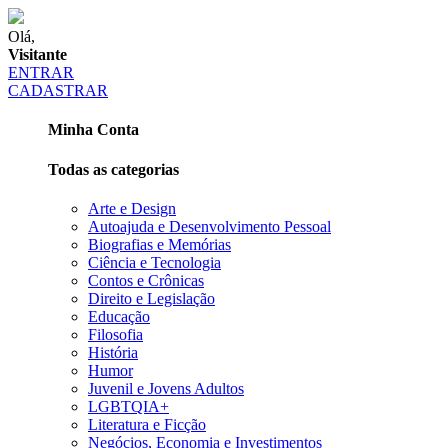
Olá,
Visitante
ENTRAR
CADASTRAR
Minha Conta
Todas as categorias
Arte e Design
Autoajuda e Desenvolvimento Pessoal
Biografias e Memórias
Ciência e Tecnologia
Contos e Crônicas
Direito e Legislação
Educação
Filosofia
História
Humor
Juvenil e Jovens Adultos
LGBTQIA+
Literatura e Ficção
Negócios, Economia e Investimentos