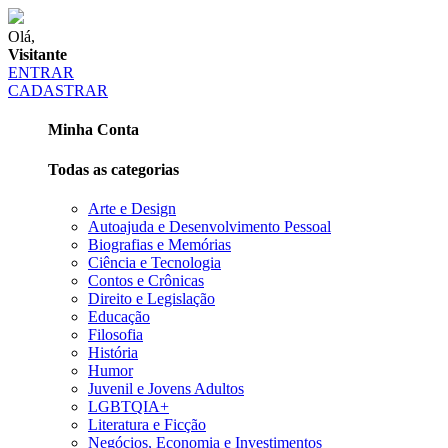
Olá,
Visitante
ENTRAR
CADASTRAR
Minha Conta
Todas as categorias
Arte e Design
Autoajuda e Desenvolvimento Pessoal
Biografias e Memórias
Ciência e Tecnologia
Contos e Crônicas
Direito e Legislação
Educação
Filosofia
História
Humor
Juvenil e Jovens Adultos
LGBTQIA+
Literatura e Ficção
Negócios, Economia e Investimentos