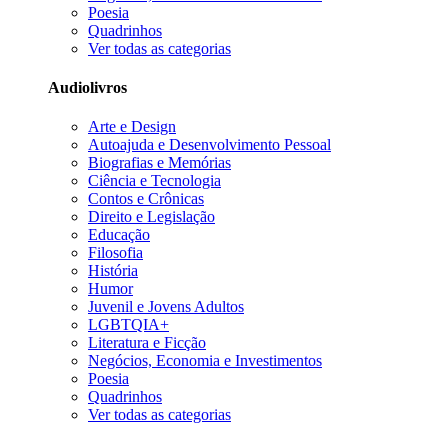
Poesia
Quadrinhos
Ver todas as categorias
Audiolivros
Arte e Design
Autoajuda e Desenvolvimento Pessoal
Biografias e Memórias
Ciência e Tecnologia
Contos e Crônicas
Direito e Legislação
Educação
Filosofia
História
Humor
Juvenil e Jovens Adultos
LGBTQIA+
Literatura e Ficção
Negócios, Economia e Investimentos
Poesia
Quadrinhos
Ver todas as categorias