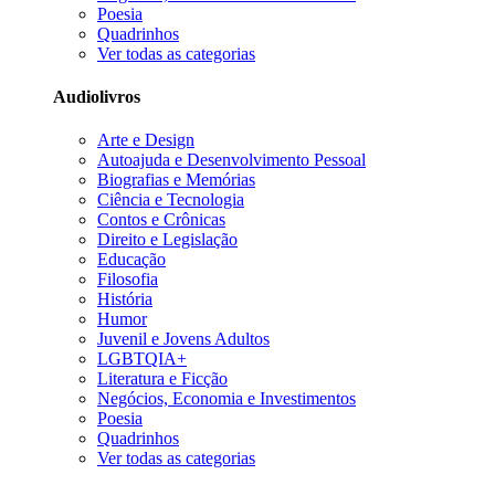
Poesia
Quadrinhos
Ver todas as categorias
Audiolivros
Arte e Design
Autoajuda e Desenvolvimento Pessoal
Biografias e Memórias
Ciência e Tecnologia
Contos e Crônicas
Direito e Legislação
Educação
Filosofia
História
Humor
Juvenil e Jovens Adultos
LGBTQIA+
Literatura e Ficção
Negócios, Economia e Investimentos
Poesia
Quadrinhos
Ver todas as categorias