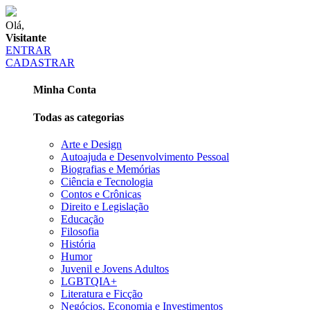
Olá,
Visitante
ENTRAR
CADASTRAR
Minha Conta
Todas as categorias
Arte e Design
Autoajuda e Desenvolvimento Pessoal
Biografias e Memórias
Ciência e Tecnologia
Contos e Crônicas
Direito e Legislação
Educação
Filosofia
História
Humor
Juvenil e Jovens Adultos
LGBTQIA+
Literatura e Ficção
Negócios, Economia e Investimentos