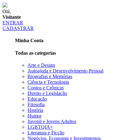
Olá,
Visitante
ENTRAR
CADASTRAR
Minha Conta
Todas as categorias
Arte e Design
Autoajuda e Desenvolvimento Pessoal
Biografias e Memórias
Ciência e Tecnologia
Contos e Crônicas
Direito e Legislação
Educação
Filosofia
História
Humor
Juvenil e Jovens Adultos
LGBTQIA+
Literatura e Ficção
Negócios, Economia e Investimentos