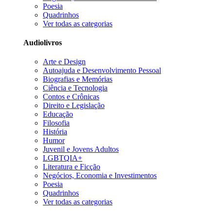
Poesia
Quadrinhos
Ver todas as categorias
Audiolivros
Arte e Design
Autoajuda e Desenvolvimento Pessoal
Biografias e Memórias
Ciência e Tecnologia
Contos e Crônicas
Direito e Legislação
Educação
Filosofia
História
Humor
Juvenil e Jovens Adultos
LGBTQIA+
Literatura e Ficção
Negócios, Economia e Investimentos
Poesia
Quadrinhos
Ver todas as categorias