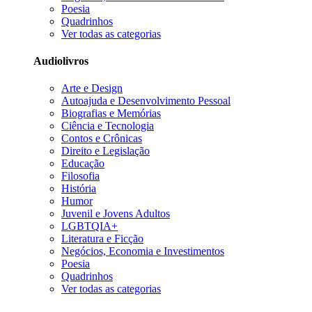
Poesia
Quadrinhos
Ver todas as categorias
Audiolivros
Arte e Design
Autoajuda e Desenvolvimento Pessoal
Biografias e Memórias
Ciência e Tecnologia
Contos e Crônicas
Direito e Legislação
Educação
Filosofia
História
Humor
Juvenil e Jovens Adultos
LGBTQIA+
Literatura e Ficção
Negócios, Economia e Investimentos
Poesia
Quadrinhos
Ver todas as categorias