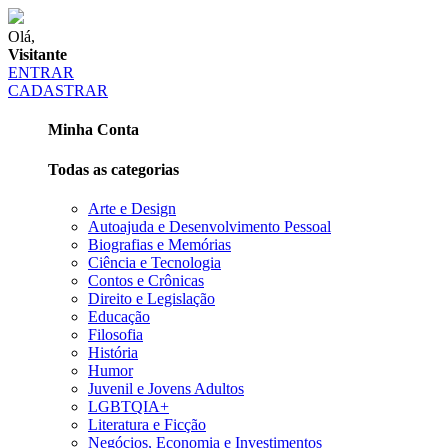
Olá,
Visitante
ENTRAR
CADASTRAR
Minha Conta
Todas as categorias
Arte e Design
Autoajuda e Desenvolvimento Pessoal
Biografias e Memórias
Ciência e Tecnologia
Contos e Crônicas
Direito e Legislação
Educação
Filosofia
História
Humor
Juvenil e Jovens Adultos
LGBTQIA+
Literatura e Ficção
Negócios, Economia e Investimentos