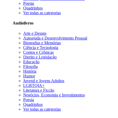
Poesia
Quadrinhos
Ver todas as categorias
Audiolivros
Arte e Design
Autoajuda e Desenvolvimento Pessoal
Biografias e Memórias
Ciência e Tecnologia
Contos e Crônicas
Direito e Legislação
Educação
Filosofia
História
Humor
Juvenil e Jovens Adultos
LGBTQIA+
Literatura e Ficção
Negócios, Economia e Investimentos
Poesia
Quadrinhos
Ver todas as categorias