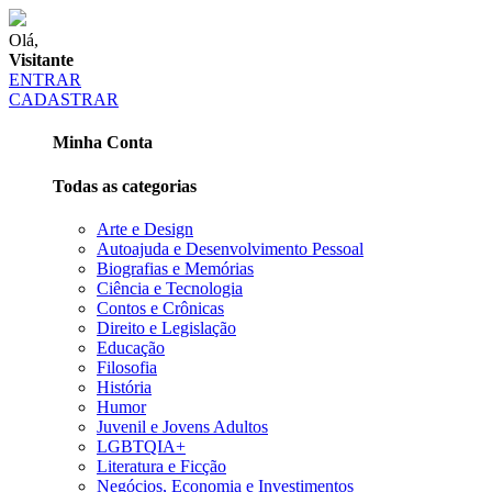
Olá,
Visitante
ENTRAR
CADASTRAR
Minha Conta
Todas as categorias
Arte e Design
Autoajuda e Desenvolvimento Pessoal
Biografias e Memórias
Ciência e Tecnologia
Contos e Crônicas
Direito e Legislação
Educação
Filosofia
História
Humor
Juvenil e Jovens Adultos
LGBTQIA+
Literatura e Ficção
Negócios, Economia e Investimentos