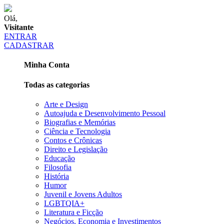
Olá,
Visitante
ENTRAR
CADASTRAR
Minha Conta
Todas as categorias
Arte e Design
Autoajuda e Desenvolvimento Pessoal
Biografias e Memórias
Ciência e Tecnologia
Contos e Crônicas
Direito e Legislação
Educação
Filosofia
História
Humor
Juvenil e Jovens Adultos
LGBTQIA+
Literatura e Ficção
Negócios, Economia e Investimentos