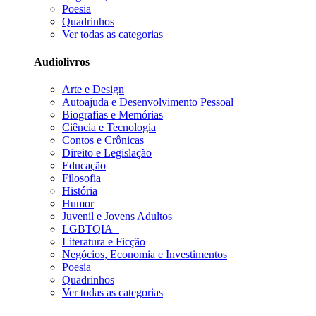
Poesia
Quadrinhos
Ver todas as categorias
Audiolivros
Arte e Design
Autoajuda e Desenvolvimento Pessoal
Biografias e Memórias
Ciência e Tecnologia
Contos e Crônicas
Direito e Legislação
Educação
Filosofia
História
Humor
Juvenil e Jovens Adultos
LGBTQIA+
Literatura e Ficção
Negócios, Economia e Investimentos
Poesia
Quadrinhos
Ver todas as categorias