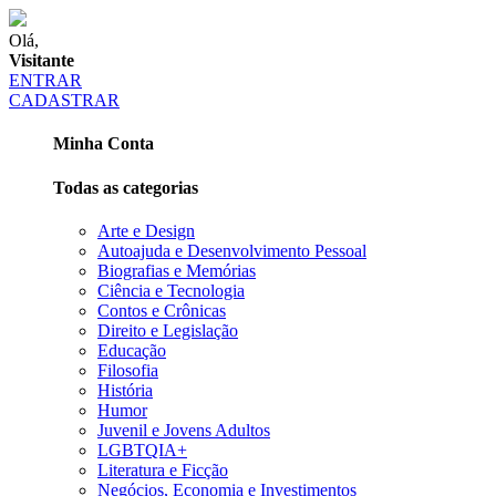
Olá,
Visitante
ENTRAR
CADASTRAR
Minha Conta
Todas as categorias
Arte e Design
Autoajuda e Desenvolvimento Pessoal
Biografias e Memórias
Ciência e Tecnologia
Contos e Crônicas
Direito e Legislação
Educação
Filosofia
História
Humor
Juvenil e Jovens Adultos
LGBTQIA+
Literatura e Ficção
Negócios, Economia e Investimentos