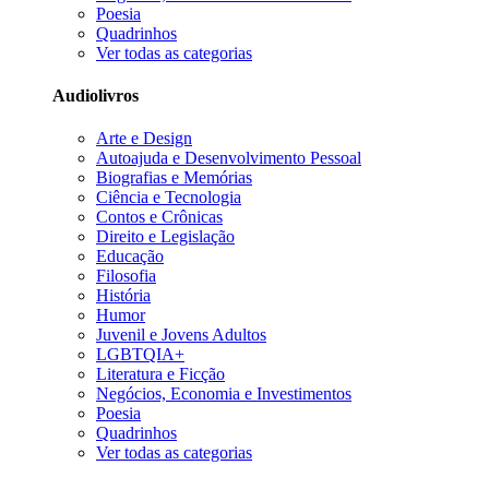
Poesia
Quadrinhos
Ver todas as categorias
Audiolivros
Arte e Design
Autoajuda e Desenvolvimento Pessoal
Biografias e Memórias
Ciência e Tecnologia
Contos e Crônicas
Direito e Legislação
Educação
Filosofia
História
Humor
Juvenil e Jovens Adultos
LGBTQIA+
Literatura e Ficção
Negócios, Economia e Investimentos
Poesia
Quadrinhos
Ver todas as categorias