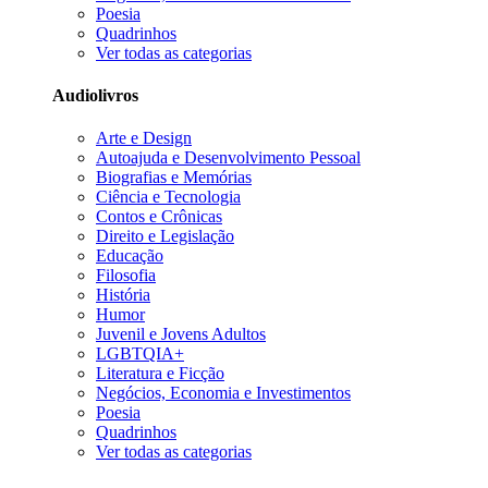
Poesia
Quadrinhos
Ver todas as categorias
Audiolivros
Arte e Design
Autoajuda e Desenvolvimento Pessoal
Biografias e Memórias
Ciência e Tecnologia
Contos e Crônicas
Direito e Legislação
Educação
Filosofia
História
Humor
Juvenil e Jovens Adultos
LGBTQIA+
Literatura e Ficção
Negócios, Economia e Investimentos
Poesia
Quadrinhos
Ver todas as categorias