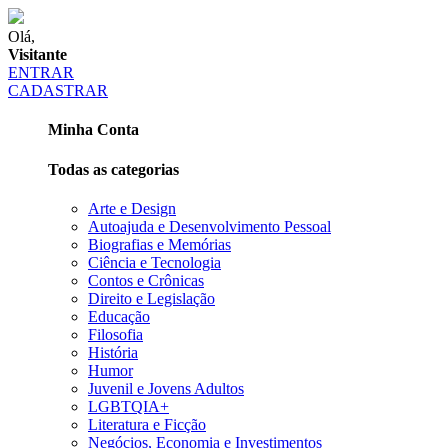
Olá,
Visitante
ENTRAR
CADASTRAR
Minha Conta
Todas as categorias
Arte e Design
Autoajuda e Desenvolvimento Pessoal
Biografias e Memórias
Ciência e Tecnologia
Contos e Crônicas
Direito e Legislação
Educação
Filosofia
História
Humor
Juvenil e Jovens Adultos
LGBTQIA+
Literatura e Ficção
Negócios, Economia e Investimentos