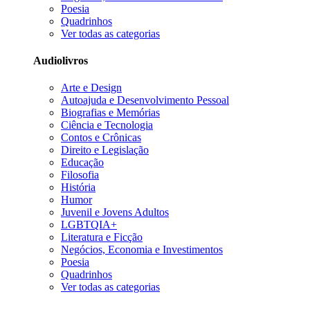
Poesia
Quadrinhos
Ver todas as categorias
Audiolivros
Arte e Design
Autoajuda e Desenvolvimento Pessoal
Biografias e Memórias
Ciência e Tecnologia
Contos e Crônicas
Direito e Legislação
Educação
Filosofia
História
Humor
Juvenil e Jovens Adultos
LGBTQIA+
Literatura e Ficção
Negócios, Economia e Investimentos
Poesia
Quadrinhos
Ver todas as categorias