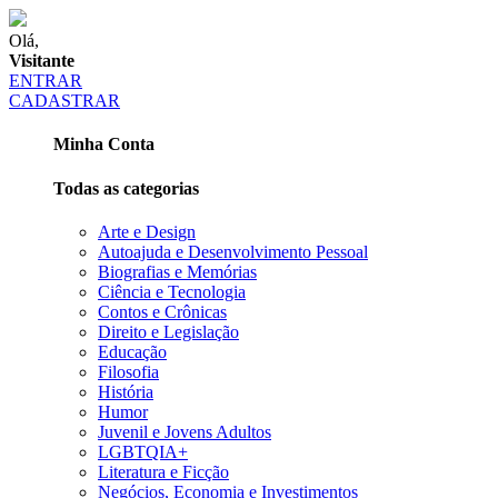
Olá,
Visitante
ENTRAR
CADASTRAR
Minha Conta
Todas as categorias
Arte e Design
Autoajuda e Desenvolvimento Pessoal
Biografias e Memórias
Ciência e Tecnologia
Contos e Crônicas
Direito e Legislação
Educação
Filosofia
História
Humor
Juvenil e Jovens Adultos
LGBTQIA+
Literatura e Ficção
Negócios, Economia e Investimentos