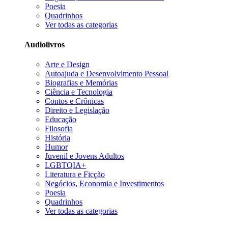
Poesia
Quadrinhos
Ver todas as categorias
Audiolivros
Arte e Design
Autoajuda e Desenvolvimento Pessoal
Biografias e Memórias
Ciência e Tecnologia
Contos e Crônicas
Direito e Legislação
Educação
Filosofia
História
Humor
Juvenil e Jovens Adultos
LGBTQIA+
Literatura e Ficção
Negócios, Economia e Investimentos
Poesia
Quadrinhos
Ver todas as categorias