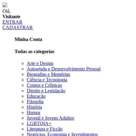
Olá,
Visitante
ENTRAR
CADASTRAR
Minha Conta
Todas as categorias
Arte e Design
Autoajuda e Desenvolvimento Pessoal
Biografias e Memórias
Ciência e Tecnologia
Contos e Crônicas
Direito e Legislação
Educação
Filosofia
História
Humor
Juvenil e Jovens Adultos
LGBTQIA+
Literatura e Ficção
Negócios, Economia e Investimentos