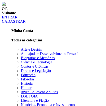
Olá,
Visitante
ENTRAR
CADASTRAR
Minha Conta
Todas as categorias
Arte e Design
Autoajuda e Desenvolvimento Pessoal
Biografias e Memórias
Ciência e Tecnologia
Contos e Crônicas
Direito e Legislação
Educação
Filosofia
História
Humor
Juvenil e Jovens Adultos
LGBTQIA+
Literatura e Ficção
Negócios, Economia e Investimentos