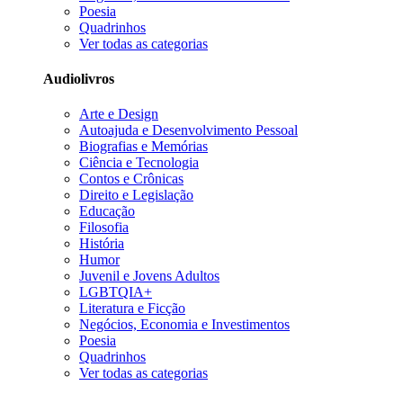
Poesia
Quadrinhos
Ver todas as categorias
Audiolivros
Arte e Design
Autoajuda e Desenvolvimento Pessoal
Biografias e Memórias
Ciência e Tecnologia
Contos e Crônicas
Direito e Legislação
Educação
Filosofia
História
Humor
Juvenil e Jovens Adultos
LGBTQIA+
Literatura e Ficção
Negócios, Economia e Investimentos
Poesia
Quadrinhos
Ver todas as categorias