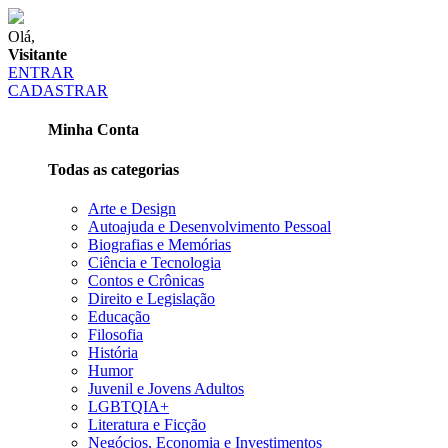
Olá,
Visitante
ENTRAR
CADASTRAR
Minha Conta
Todas as categorias
Arte e Design
Autoajuda e Desenvolvimento Pessoal
Biografias e Memórias
Ciência e Tecnologia
Contos e Crônicas
Direito e Legislação
Educação
Filosofia
História
Humor
Juvenil e Jovens Adultos
LGBTQIA+
Literatura e Ficção
Negócios, Economia e Investimentos