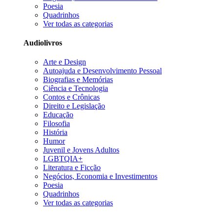
Poesia
Quadrinhos
Ver todas as categorias
Audiolivros
Arte e Design
Autoajuda e Desenvolvimento Pessoal
Biografias e Memórias
Ciência e Tecnologia
Contos e Crônicas
Direito e Legislação
Educação
Filosofia
História
Humor
Juvenil e Jovens Adultos
LGBTQIA+
Literatura e Ficção
Negócios, Economia e Investimentos
Poesia
Quadrinhos
Ver todas as categorias