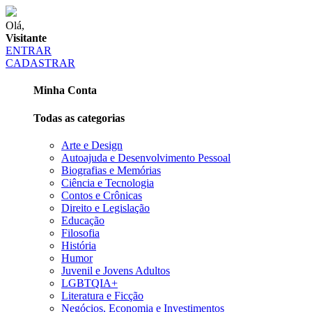
Olá,
Visitante
ENTRAR
CADASTRAR
Minha Conta
Todas as categorias
Arte e Design
Autoajuda e Desenvolvimento Pessoal
Biografias e Memórias
Ciência e Tecnologia
Contos e Crônicas
Direito e Legislação
Educação
Filosofia
História
Humor
Juvenil e Jovens Adultos
LGBTQIA+
Literatura e Ficção
Negócios, Economia e Investimentos