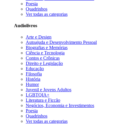
Poesia
Quadrinhos
Ver todas as categorias
Audiolivros
Arte e Design
Autoajuda e Desenvolvimento Pessoal
Biografias e Memórias
Ciência e Tecnologia
Contos e Crônicas
Direito e Legislação
Educação
Filosofia
História
Humor
Juvenil e Jovens Adultos
LGBTQIA+
Literatura e Ficção
Negócios, Economia e Investimentos
Poesia
Quadrinhos
Ver todas as categorias