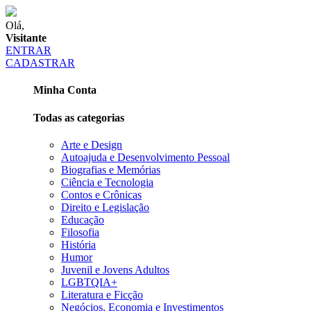
Olá,
Visitante
ENTRAR
CADASTRAR
Minha Conta
Todas as categorias
Arte e Design
Autoajuda e Desenvolvimento Pessoal
Biografias e Memórias
Ciência e Tecnologia
Contos e Crônicas
Direito e Legislação
Educação
Filosofia
História
Humor
Juvenil e Jovens Adultos
LGBTQIA+
Literatura e Ficção
Negócios, Economia e Investimentos