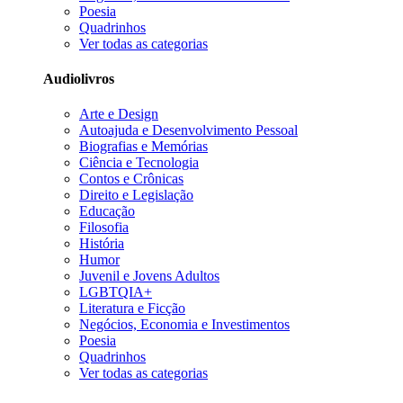
Poesia
Quadrinhos
Ver todas as categorias
Audiolivros
Arte e Design
Autoajuda e Desenvolvimento Pessoal
Biografias e Memórias
Ciência e Tecnologia
Contos e Crônicas
Direito e Legislação
Educação
Filosofia
História
Humor
Juvenil e Jovens Adultos
LGBTQIA+
Literatura e Ficção
Negócios, Economia e Investimentos
Poesia
Quadrinhos
Ver todas as categorias