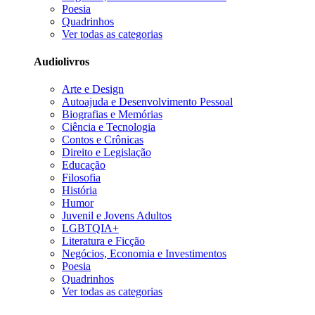
Poesia
Quadrinhos
Ver todas as categorias
Audiolivros
Arte e Design
Autoajuda e Desenvolvimento Pessoal
Biografias e Memórias
Ciência e Tecnologia
Contos e Crônicas
Direito e Legislação
Educação
Filosofia
História
Humor
Juvenil e Jovens Adultos
LGBTQIA+
Literatura e Ficção
Negócios, Economia e Investimentos
Poesia
Quadrinhos
Ver todas as categorias