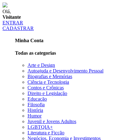
Olá,
Visitante
ENTRAR
CADASTRAR
Minha Conta
Todas as categorias
Arte e Design
Autoajuda e Desenvolvimento Pessoal
Biografias e Memórias
Ciência e Tecnologia
Contos e Crônicas
Direito e Legislação
Educação
Filosofia
História
Humor
Juvenil e Jovens Adultos
LGBTQIA+
Literatura e Ficção
Negócios, Economia e Investimentos