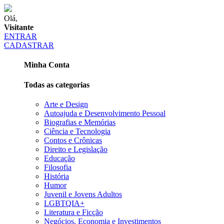
Olá,
Visitante
ENTRAR
CADASTRAR
Minha Conta
Todas as categorias
Arte e Design
Autoajuda e Desenvolvimento Pessoal
Biografias e Memórias
Ciência e Tecnologia
Contos e Crônicas
Direito e Legislação
Educação
Filosofia
História
Humor
Juvenil e Jovens Adultos
LGBTQIA+
Literatura e Ficção
Negócios, Economia e Investimentos