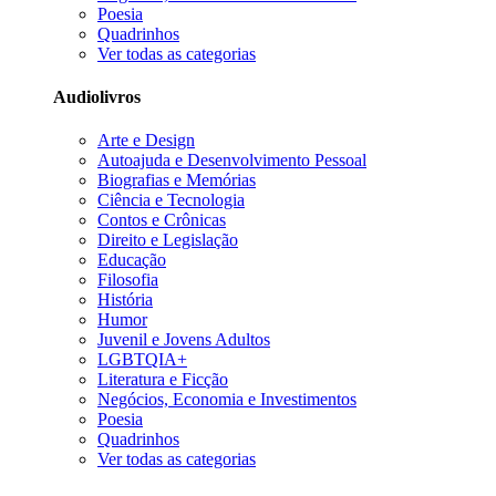
Poesia
Quadrinhos
Ver todas as categorias
Audiolivros
Arte e Design
Autoajuda e Desenvolvimento Pessoal
Biografias e Memórias
Ciência e Tecnologia
Contos e Crônicas
Direito e Legislação
Educação
Filosofia
História
Humor
Juvenil e Jovens Adultos
LGBTQIA+
Literatura e Ficção
Negócios, Economia e Investimentos
Poesia
Quadrinhos
Ver todas as categorias